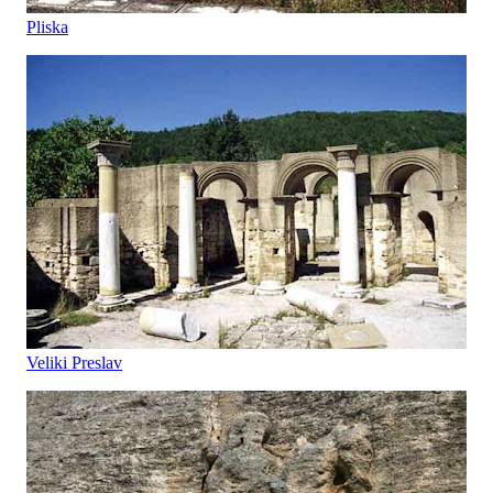
Pliska
Veliki Preslav