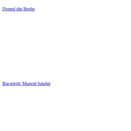
Domul din Berlin
București: Muzeul Satului