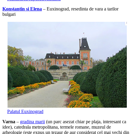
Konstantin si Elena
– Euxinograd, resedinta de vara a tarilor
bulgari
Palatul Euxinograd
Varna
–
gradina marii
(un parc asezat chiar pe plaja, interesant ca
idee), catedrala metropolitana, termele romane, muzeul de
arheologie (este expus un tezaur de aur considerat cel mai vechi din