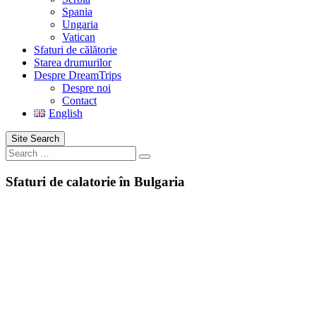
Spania
Ungaria
Vatican
Sfaturi de călătorie
Starea drumurilor
Despre DreamTrips
Despre noi
Contact
English
Site Search
Search
Sfaturi de calatorie în Bulgaria