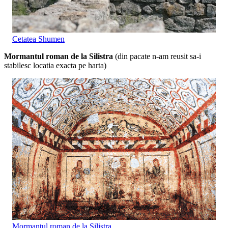
Cetatea Shumen
Mormantul roman de la Silistra
(din pacate n-am reusit sa-i
stabilesc locatia exacta pe harta)
Mormantul roman de la Silistra