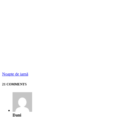
Noapte de iarnă
21 COMMENTS
Dani