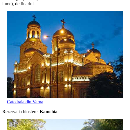
lume), delfinariul.
Catedrala din Varna
Rezervatia biosferei
Kamchia