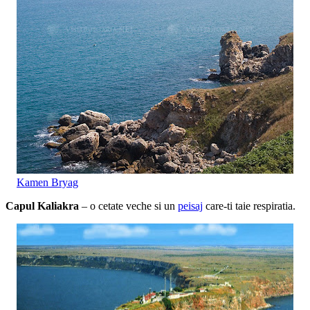
Kamen Bryag
Capul Kaliakra
– o cetate veche si un
peisaj
care-ti taie respiratia.