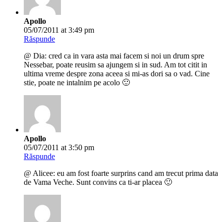
Apollo
05/07/2011 at 3:49 pm
Răspunde
@ Dia: cred ca in vara asta mai facem si noi un drum spre
Nessebar, poate reusim sa ajungem si in sud. Am tot citit in
ultima vreme despre zona aceea si mi-as dori sa o vad. Cine
stie, poate ne intalnim pe acolo 🙂
Apollo
05/07/2011 at 3:50 pm
Răspunde
@ Alicee: eu am fost foarte surprins cand am trecut prima data
de Vama Veche. Sunt convins ca ti-ar placea 🙂