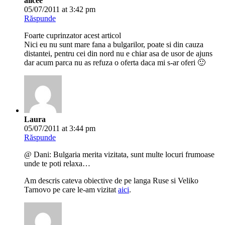
alicee
05/07/2011 at 3:42 pm
Răspunde
Foarte cuprinzator acest articol
Nici eu nu sunt mare fana a bulgarilor, poate si din cauza
distantei, pentru cei din nord nu e chiar asa de usor de ajuns
dar acum parca nu as refuza o oferta daca mi s-ar oferi 🙂
Laura
05/07/2011 at 3:44 pm
Răspunde
@ Dani: Bulgaria merita vizitata, sunt multe locuri frumoase
unde te poti relaxa…
Am descris cateva obiective de pe langa Ruse si Veliko
Tarnovo pe care le-am vizitat
aici
.