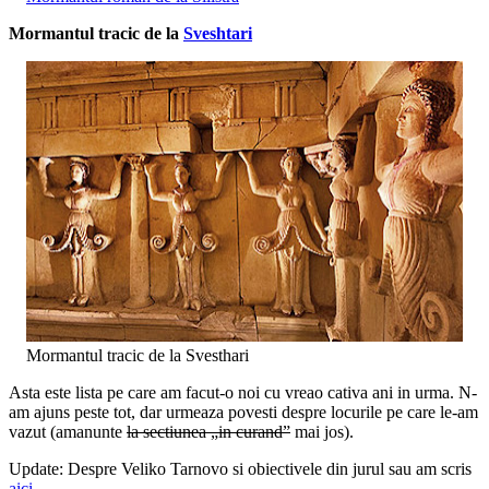
Mormantul tracic de la
Sveshtari
Mormantul tracic de la Svesthari
Asta este lista pe care am facut-o noi cu vreao cativa ani in urma. N-
am ajuns peste tot, dar urmeaza povesti despre locurile pe care le-am
vazut (amanunte
la sectiunea „in curand”
mai jos).
Update: Despre Veliko Tarnovo si obiectivele din jurul sau am scris
aici
.