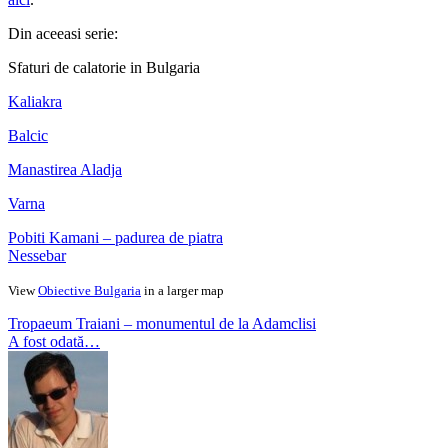
Din aceeasi serie:
Sfaturi de calatorie in Bulgaria
Kaliakra
Balcic
Manastirea Aladja
Varna
Pobiti Kamani – padurea de piatra
Nessebar
View
Obiective Bulgaria
in a larger map
Tropaeum Traiani – monumentul de la Adamclisi
A fost odată…