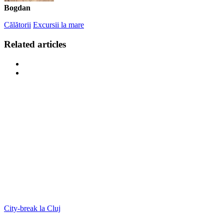
Bogdan
Călătorii
Excursii la mare
Related articles
City-break la Cluj