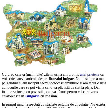
Cu vreo cateva (mai multe) zile in urma am promis
unei prietene
ca
voi scrie cateva articole despre
litoralul bulgar
. N-am stat prea mult
pe ganduri si am inceput sa-mi scotocesc amintirile si am facut o lista
cu locurile care se pot vizita cand va plictisiti de stat la plaja. Dar
inainte sa incep cu povestile, cateva sfaturi pentru cei care vor sa
calatoreasca
in
Bulgaria
cu masina
.
In primul rand, respectati cu strictete regulile de circulatie. Nu exista