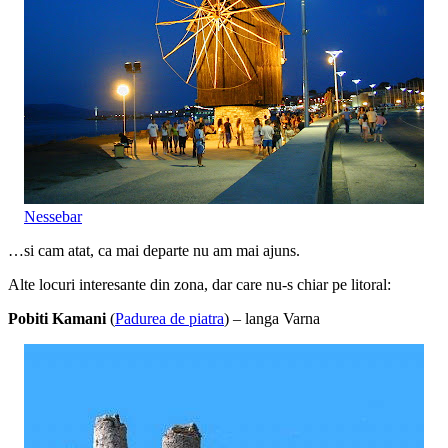
Nessebar
…si cam atat, ca mai departe nu am mai ajuns.
Alte locuri interesante din zona, dar care nu-s chiar pe litoral:
Pobiti Kamani
(
Padurea de piatra
) – langa Varna