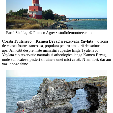
Farul Shabla,
©
Plamen Agov • studiolemontree.com
Coasta
Tyulenevo
–
Kamen Bryag
si rezervatia
Yaylata
– o zona
de coasta foarte stancoasa, populara pentru amatorii de sarituri in
apa. Am citit despre niste manastiri rupestre langa Tyulenevo.
Yaylata e o rezervatie naturala si arheologica langa Kamen Bryag,
unde sunt cateva pesteri si ruinele unei mici cetati. N-am fost, dar am
vazut poze faine.