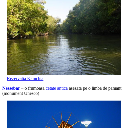
Rezervatia Kamchia
Nessebar
–
o frumoasa
cetate antica
asezata pe o limba de pamant
(monument Unesco)