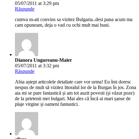
05/07/2011 at 3:29 pm
Răspunde
cumva m-ati convins sa vizitez Bulgaria..desi pana acum ma
cam opuneam, deja o vad cu ochi mult mai buni.
Dianora Ungureanu-Maier
05/07/2011 at 3:32 pm
Răspunde
Abia aștept articolele detaliate care vor urma! Eu îmi doresc
nespus de mult să vizitez litoralul lor de la Burgas în jos. Zona
aia mi se pare fantastică și am tot auzit povesti (și văzut poze)
de la prietenii mei bulgari. Mai ales că încă ai mari șanse de
plaje virgine și oameni fantastici.