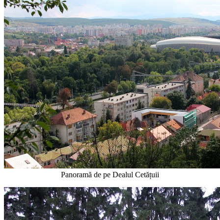
Panoramă de pe Dealul Cetățuii