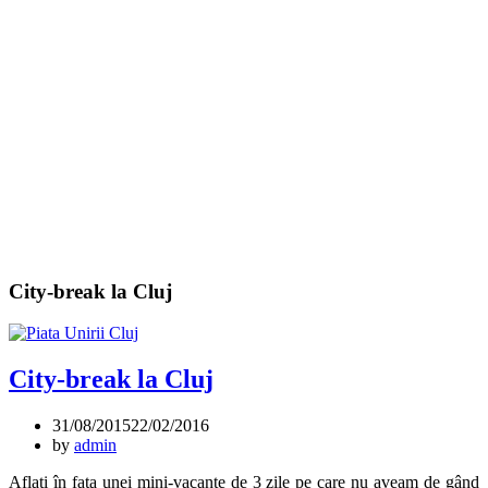
City-break la Cluj
City-break la Cluj
31/08/2015
22/02/2016
by
admin
Aflați în fața unei mini-vacanțe de 3 zile pe care nu aveam de gând