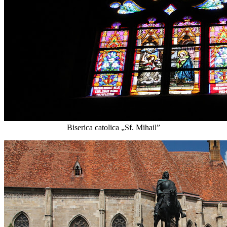
Biserica catolica „Sf. Mihail”