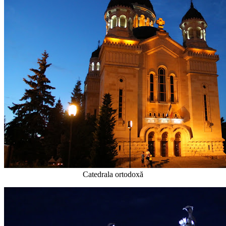
Catedrala ortodoxă