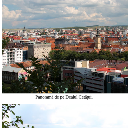
Panoramă de pe Dealul Cetățuii