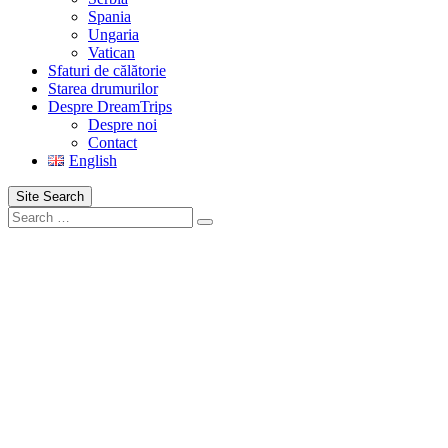
Spania
Ungaria
Vatican
Sfaturi de călătorie
Starea drumurilor
Despre DreamTrips
Despre noi
Contact
English
Site Search
Search