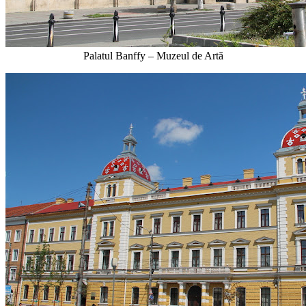
Palatul Banffy – Muzeul de Artă