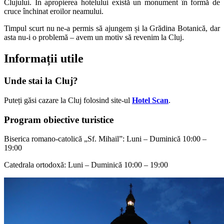
Clujului. În apropierea hotelului există un monument în formă de
cruce închinat eroilor neamului.
Timpul scurt nu ne-a permis să ajungem și la Grădina Botanică, dar
asta nu-i o problemă – avem un motiv să revenim la Cluj.
Informații utile
Unde stai la Cluj?
Puteți găsi cazare la Cluj folosind site-ul
Hotel Scan
.
Program obiective turistice
Biserica romano-catolică „Sf. Mihail”: Luni – Duminică 10:00 –
19:00
Catedrala ortodoxă: Luni – Duminică 10:00 – 19:00