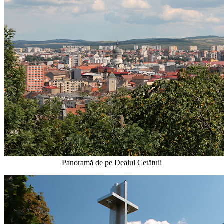
Panoramă de pe Dealul Cetățuii