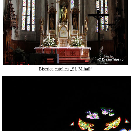
Biserica catolica „Sf. Mihail”