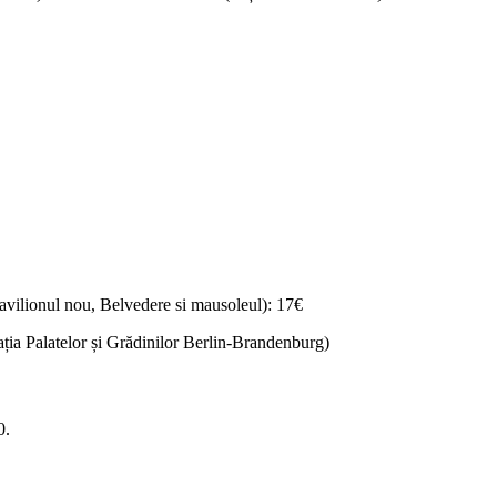
pavilionul nou, Belvedere si mausoleul): 17€
dația Palatelor și Grădinilor Berlin-Brandenburg)
0.