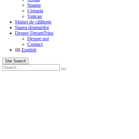
Spania
Ungaria
Vatican
Sfaturi de călătorie
Starea drumurilor
Despre DreamTrips
Despre noi
Contact
English
Site Search
Search