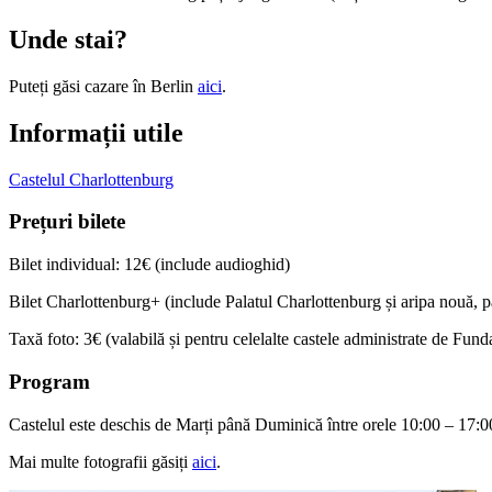
Unde stai?
Puteți găsi cazare în Berlin
aici
.
Informații utile
Castelul Charlottenburg
Prețuri bilete
Bilet individual: 12€ (include audioghid)
Bilet Charlottenburg+ (include Palatul Charlottenburg și aripa nouă, 
Taxă foto: 3€ (valabilă și pentru celelalte castele administrate de Fun
Program
Castelul este deschis de Marți până Duminică între orele 10:00 – 17:0
Mai multe fotografii găsiți
aici
.