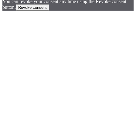
You can revoke your consent any time using the Revoke consent
button.
Revoke consent