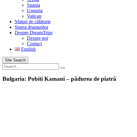
Spania
Ungaria
Vatican
Sfaturi de călătorie
Starea drumurilor
Despre DreamTrips
Despre noi
Contact
English
Site Search
Search
Bulgaria: Pobiti Kamani – pădurea de piatră