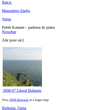
Balcic
Manastirea Aladja
Varna
Pobiti Kamani – padurea de piatra
Nessebar
Alte poze aici:
2008-07 Litoral Bulgaria
View
2008 Bulgaria
in a larger map
Bulgaria: Varna