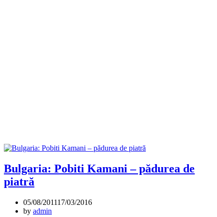
Bulgaria: Pobiti Kamani – pădurea de
piatră
05/08/2011
17/03/2016
by
admin