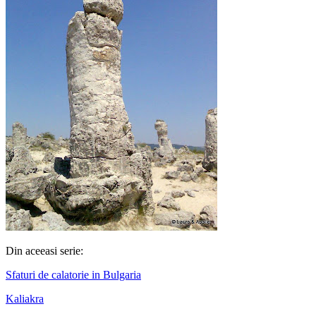
Din aceeasi serie:
Sfaturi de calatorie in Bulgaria
Kaliakra