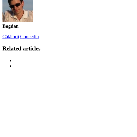
Bogdan
Călătorii
Concediu
Related articles