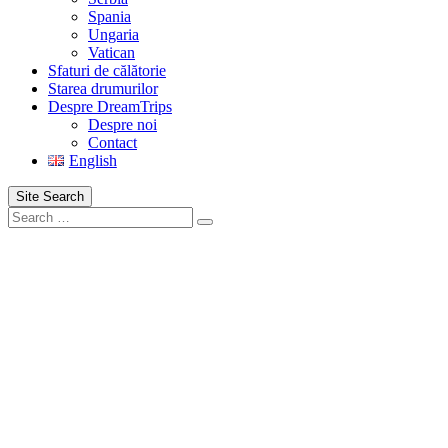
Spania
Ungaria
Vatican
Sfaturi de călătorie
Starea drumurilor
Despre DreamTrips
Despre noi
Contact
English
Site Search
Search