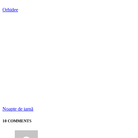
Orhidee
Noapte de iarnă
10 COMMENTS