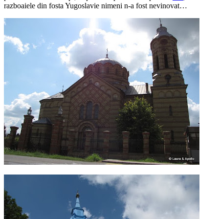
razboaiele din fosta Yugoslavie nimeni n-a fost nevinovat…