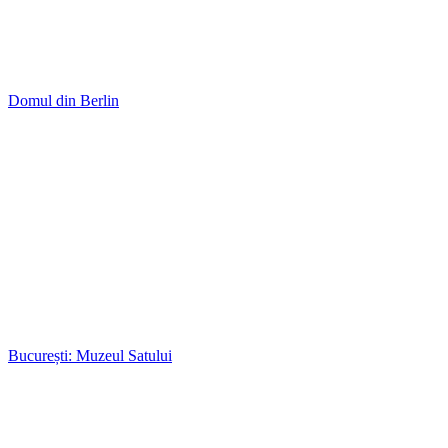
Domul din Berlin
București: Muzeul Satului