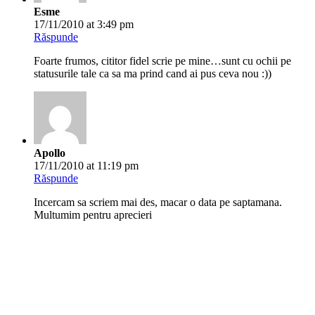
Esme
17/11/2010 at 3:49 pm
Răspunde
Foarte frumos, cititor fidel scrie pe mine…sunt cu ochii pe
statusurile tale ca sa ma prind cand ai pus ceva nou :))
Apollo
17/11/2010 at 11:19 pm
Răspunde
Incercam sa scriem mai des, macar o data pe saptamana.
Multumim pentru aprecieri
Dudian
20/01/2011 at 6:45 pm