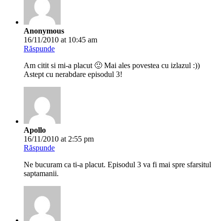
Anonymous
16/11/2010 at 10:45 am
Răspunde
Am citit si mi-a placut 🙂 Mai ales povestea cu izlazul :))
Astept cu nerabdare episodul 3!
Apollo
16/11/2010 at 2:55 pm
Răspunde
Ne bucuram ca ti-a placut. Episodul 3 va fi mai spre sfarsitul
saptamanii.