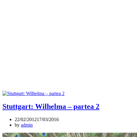
Stuttgart: Wilhelma – partea 2
22/02/2012
17/03/2016
by
admin