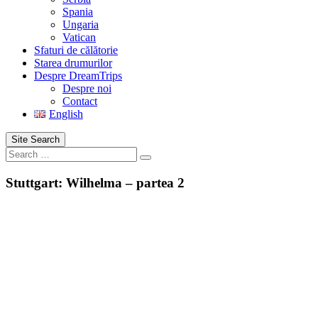
Spania
Ungaria
Vatican
Sfaturi de călătorie
Starea drumurilor
Despre DreamTrips
Despre noi
Contact
English
Site Search
Search
Stuttgart: Wilhelma – partea 2