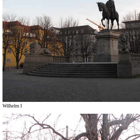
Wilhelm I