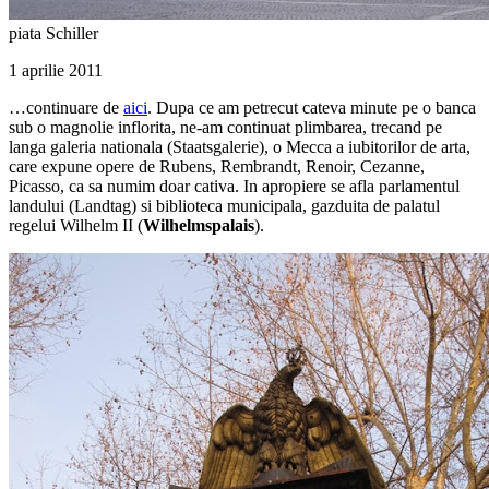
piata Schiller
1 aprilie 2011
…continuare de
aici
. Dupa ce am petrecut cateva minute pe o banca
sub o magnolie inflorita, ne-am continuat plimbarea, trecand pe
langa galeria nationala (Staatsgalerie), o Mecca a iubitorilor de arta,
care expune opere de Rubens, Rembrandt, Renoir, Cezanne,
Picasso, ca sa numim doar cativa. In apropiere se afla parlamentul
landului (Landtag) si biblioteca municipala, gazduita de palatul
regelui Wilhelm II (
Wilhelmspalais
).