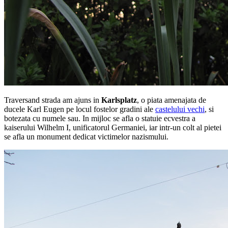
Traversand strada am ajuns in
Karlsplatz
, o piata amenajata de
ducele Karl Eugen pe locul fostelor gradini ale
castelului vechi
, si
botezata cu numele sau. In mijloc se afla o statuie ecvestra a
kaiserului Wilhelm I, unificatorul Germaniei, iar intr-un colt al pietei
se afla un monument dedicat victimelor nazismului.