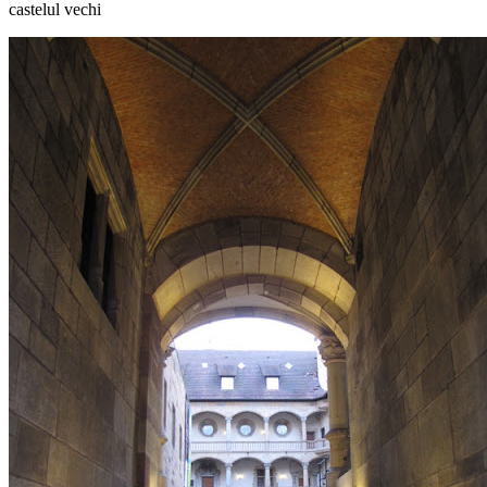
castelul vechi