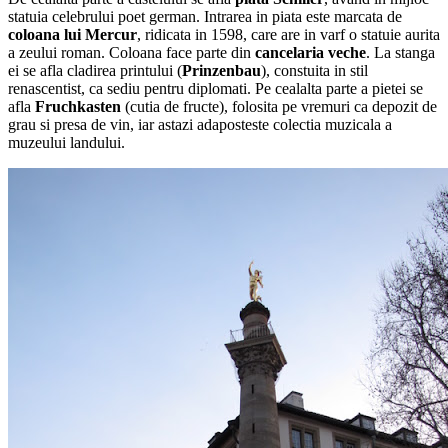
statuia celebrului poet german. Intrarea in piata este marcata de
coloana lui Mercur
, ridicata in 1598, care are in varf o statuie aurita
a zeului roman. Coloana face parte din
cancelaria veche
. La stanga
ei se afla cladirea printului (
Prinzenbau
), constuita in stil
renascentist, ca sediu pentru diplomati. Pe cealalta parte a pietei se
afla
Fruchkasten
(cutia de fructe), folosita pe vremuri ca depozit de
grau si presa de vin, iar astazi adaposteste colectia muzicala a
muzeului landului.