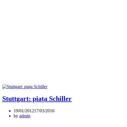
Stuttgart: piața Schiller
19/01/2012
17/03/2016
by
admin