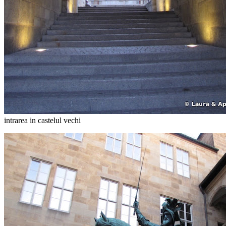
intrarea in castelul vechi