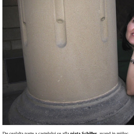
De cealalta parte a castelului se afla
piata Schiller
, avand in mijloc