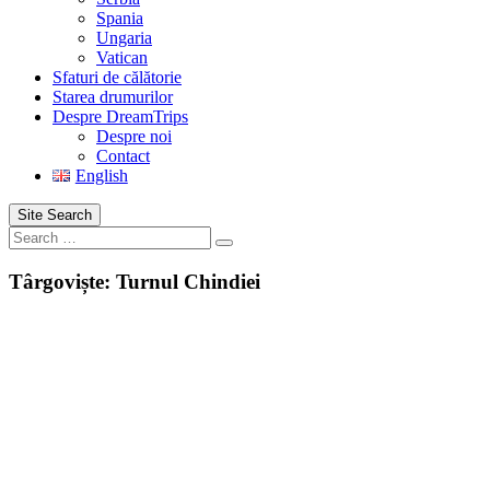
Spania
Ungaria
Vatican
Sfaturi de călătorie
Starea drumurilor
Despre DreamTrips
Despre noi
Contact
English
Site Search
Search
Târgoviște: Turnul Chindiei