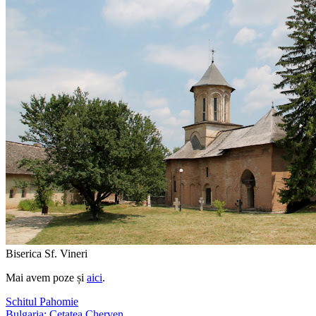
Biserica Sf. Vineri
Mai avem poze și
aici
.
Schitul Pahomie
Bulgaria: Cetatea Cherven