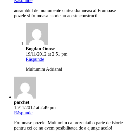
Multumim Adriana!
parchet
15/11/2012 at 2:49 pm
Răspunde
Frumoase pozele. Multumim ca prezentati o parte de istorie
pentru cei ce nu avem posibilitatea de a ajunge acolo!
Felicitari!
Bogdan Onose
19/11/2012 at 2:52 pm
Răspunde
Multumim pentru vizita.