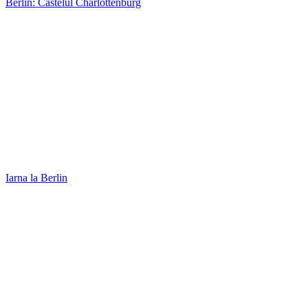
Iarna la Berlin
Orhidee