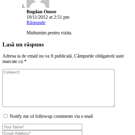
Notify me of followup comments via e-mail
Acest site folosește Akismet pentru a reduce spamul.
Află cum sunt
procesate datele comentariilor tale
.
Adsense patrat