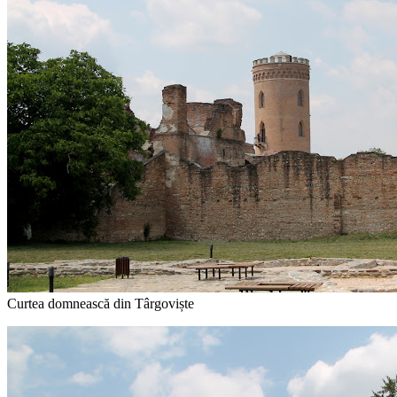
Curtea domnească din Târgoviște