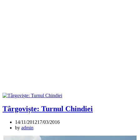
Târgoviște: Turnul Chindiei
14/11/2012
17/03/2016
by
admin