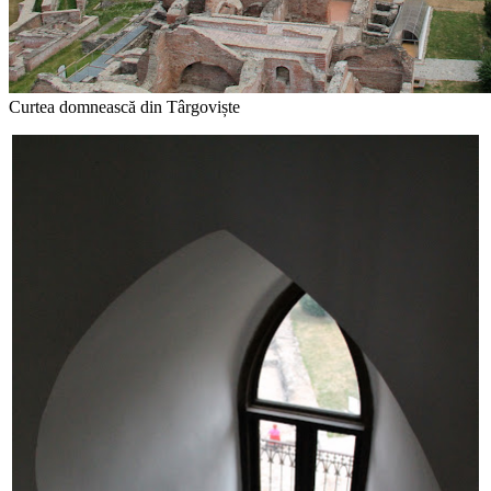
Curtea domnească din Târgoviște