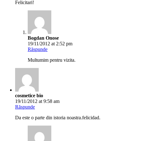
cosmetice bio
19/11/2012 at 9:58 am
Răspunde
Da este o parte din istoria noastra.felicidad.
Bogdan Onose
19/11/2012 at 2:51 pm
Răspunde
Multumim pentru vizita.
Lasă un răspuns
Adresa ta de email nu va fi publicată.
Câmpurile obligatorii sunt
marcate cu
*