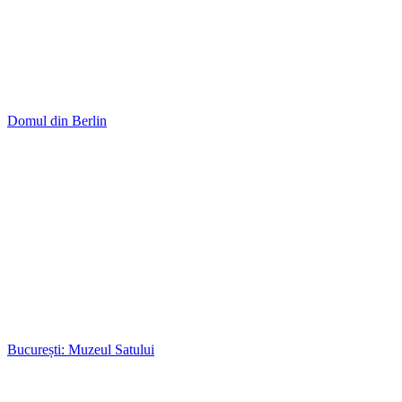
Domul din Berlin
București: Muzeul Satului
Primăvara