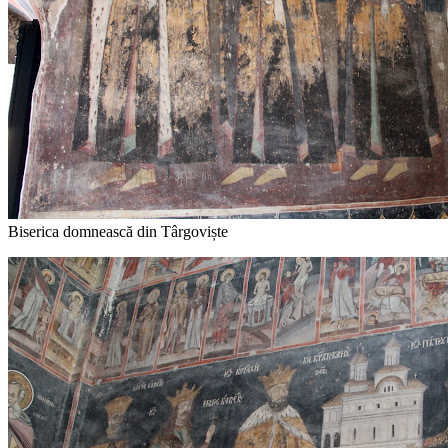
Biserica domnească din Târgoviște