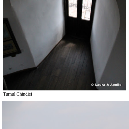
Turnul Chindiei