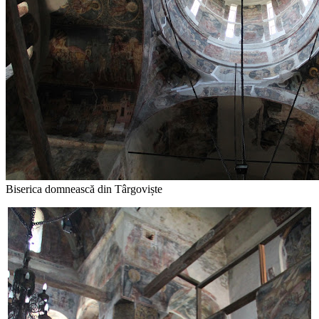
Biserica domnească din Târgoviște