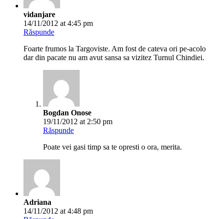
Bogdan Onose
19/11/2012 at 2:50 pm
Răspunde
Poate vei gasi timp sa te opresti o ora, merita.
Adriana
14/11/2012 at 4:48 pm
Răspunde
ansamblul de monumente curtea domneasca! Frumoase
pozele si frumoasa istorie au aceste constructii.
Bogdan Onose
19/11/2012 at 2:51 pm
Răspunde