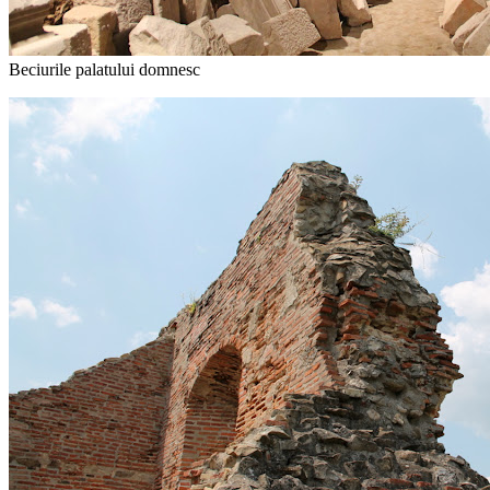
Beciurile palatului domnesc