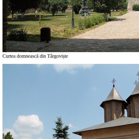
Curtea domnească din Târgoviște