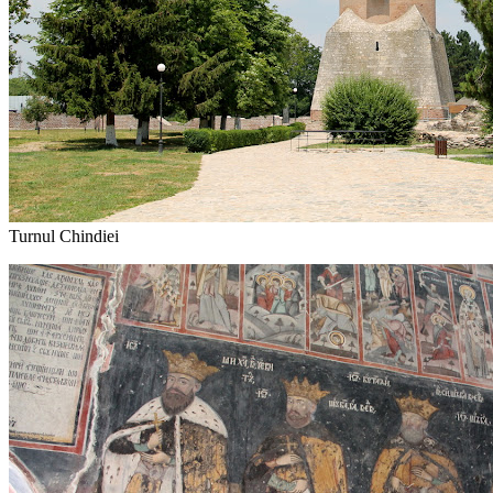
Turnul Chindiei