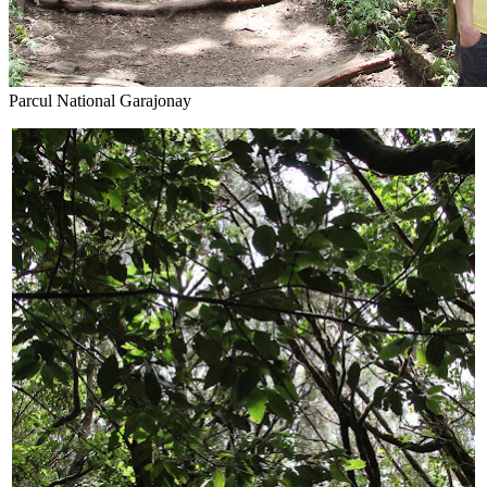
Parcul National Garajonay