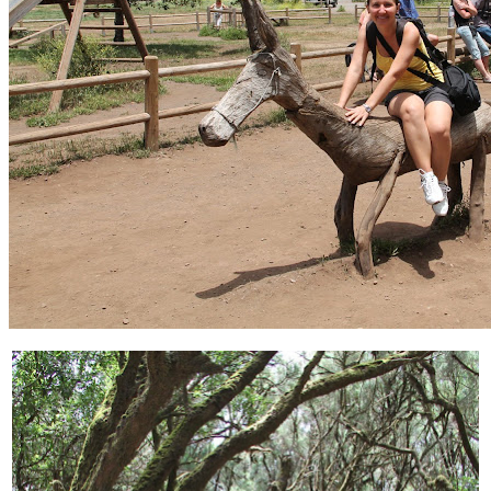
Parcul National Garajonay