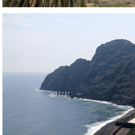
limbaj, si pot fluiera in orice limba, desi cel mai bine suna totusi in
spaniola.