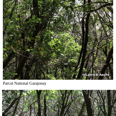
Parcul National Garajonay