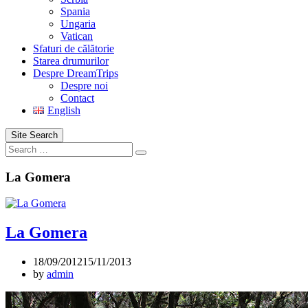
Spania
Ungaria
Vatican
Sfaturi de călătorie
Starea drumurilor
Despre DreamTrips
Despre noi
Contact
English
Site Search
Search
La Gomera