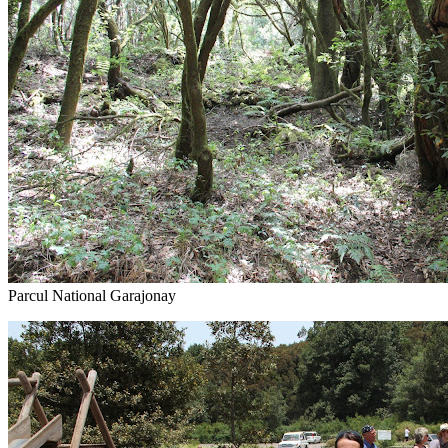
Parcul National Garajonay