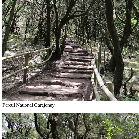
Parcul National Garajonay