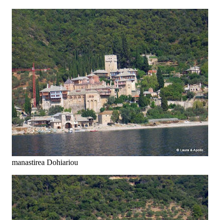
manastirea Dohiariou