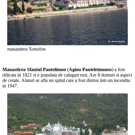
manastirea Xenofon
Manastirea Sfantul Pantelimon
(
Agiou Panteleimonos
) a fost
ridicata in 1821 si e populata de calugari rusi. Are 8 domuri si aspect
de cetate. Alaturi se afla un spital care a fost distrus intr-un incendiu
in 1947.