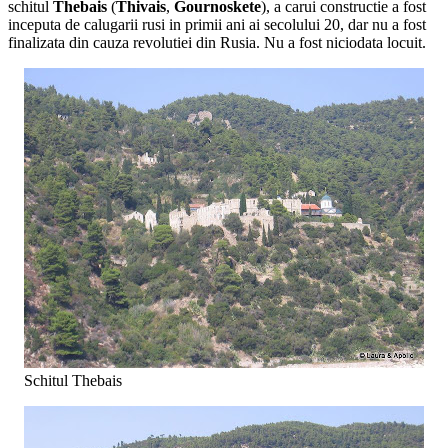
schitul
Thebais
(
Thivais
,
Gournoskete
), a carui constructie a fost
inceputa de calugarii rusi in primii ani ai secolului 20, dar nu a fost
finalizata din cauza revolutiei din Rusia. Nu a fost niciodata locuit.
Schitul Thebais