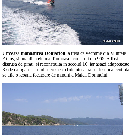
Urmeaza
manastirea Dohiariou
, a treia ca vechime din Muntele
Athos, si una din cele mai frumoase, construita in 966. A fost
distrusa de pirati, si reconstruita in secolul 16, iar astazi adaposteste
35 de calugari. Turnul serveste ca biblioteca, iar in biserica centrala
se afla o icoana facatoare de minuni a Maicii Domnului.