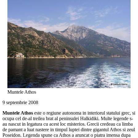
Muntele Athos
9 septembrie 2008
Muntele Athos
este o regiune autonoma in interiorul statului grec, si
ocupa cel de-al treilea brat al peninsulei Halkidiki. Multe legende s-
au nascut in legatura cu acest loc misterios. Grecii credeau ca limba
de pamant a luat nastere in timpul luptei dintre gigantul Athos si zeul
Poseidon. Legenda spune ca Athos a aruncat o piatra imensa dupa