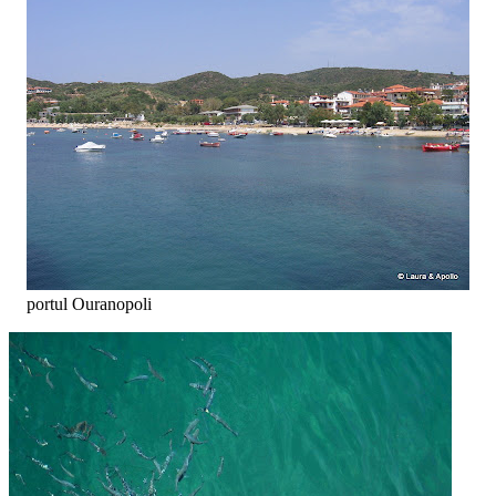
portul Ouranopoli