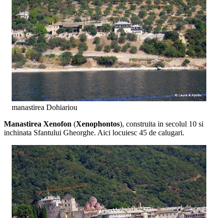
manastirea Dohiariou
Manastirea Xenofon
(
Xenophontos
), construita in secolul 10 si
inchinata Sfantului Gheorghe. Aici locuiesc 45 de calugari.