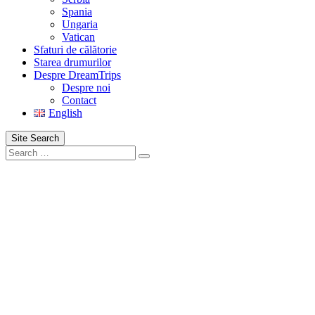
Spania
Ungaria
Vatican
Sfaturi de călătorie
Starea drumurilor
Despre DreamTrips
Despre noi
Contact
English
Site Search
Search