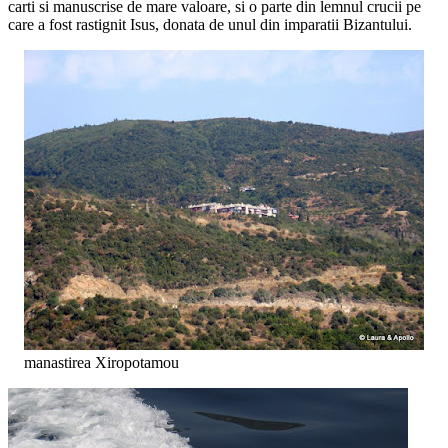
carti si manuscrise de mare valoare, si o parte din lemnul crucii pe
care a fost rastignit Isus, donata de unul din imparatii Bizantului.
manastirea Xiropotamou