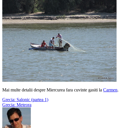
Mai multe detalii despre Miercurea fara cuvinte gasiti la
Carmen
.
Grecia: Salonic (partea 1)
Grecia: Meteora