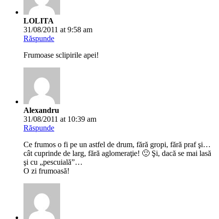
LOLITA
31/08/2011 at 9:58 am
Răspunde
Frumoase sclipirile apei!
Alexandru
31/08/2011 at 10:39 am
Răspunde
Ce frumos o fi pe un astfel de drum, fără gropi, fără praf şi…
cât cuprinde de larg, fără aglomeraţie! 🙂 Şi, dacă se mai lasă
şi cu „pescuială”…
O zi frumoasă!