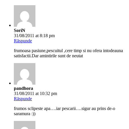
SoriN
31/08/2011 at 8:18 pm
Răspunde
frumoasa pasiune,pescuitul ,cere timp si nu ofera intodeauna
satisfactii.Dar amintirile sunt de neutat
pandhora
31/08/2011 at 10:32 pm
Răspunde
frumos sclipeste apa….iar pescarii….sigur au prins de-o
saramura :))