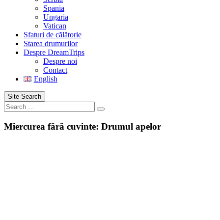
Spania
Ungaria
Vatican
Sfaturi de călătorie
Starea drumurilor
Despre DreamTrips
Despre noi
Contact
English
Site Search
Search
Miercurea fără cuvinte: Drumul apelor