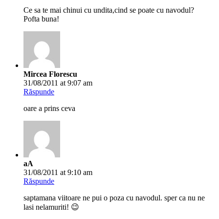
Ce sa te mai chinui cu undita,cind se poate cu navodul?
Pofta buna!
Mircea Florescu
31/08/2011 at 9:07 am
Răspunde
oare a prins ceva
aA
31/08/2011 at 9:10 am
Răspunde
saptamana viitoare ne pui o poza cu navodul. sper ca nu ne
lasi nelamuriti! 😉