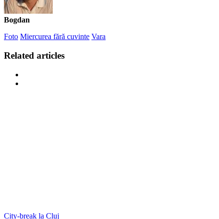
Bogdan
Foto
Miercurea fără cuvinte
Vara
Related articles
City-break la Cluj