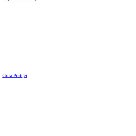
Gura Portiței