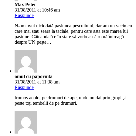
Max Peter
31/08/2011 at 10:46 am
Răspunde
N-am avut niciodată pasiunea pescuitului, dar am un vecin cu
care mai stau seara la taclale, pentru care asta este marea lui
pasiune. Câteaodată e în stare să vorbească o oră întreagă
despre UN peşte…
omul cu papornita
31/08/2011 at 11:38 am
Răspunde
frumos acolo, pe drumuri de ape, unde nu dai prin gropi şi
peste toţi tembelii de pe drumuri.