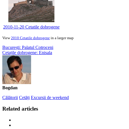
2010-11-20 Cetatile dobrogene
View
2010 Cetatile dobrogene
in a larger map
București: Palatul Cotroceni
Cetațile dobrogene: Enisala
Bogdan
Călătorii
Cetăți
Excursii de weekend
Related articles