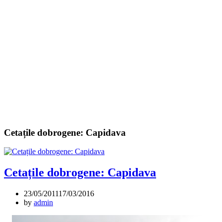
Cetațile dobrogene: Capidava
Cetațile dobrogene: Capidava
23/05/2011
17/03/2016
by
admin