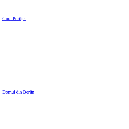
Gura Portiței
Domul din Berlin