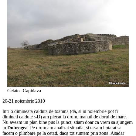
Cetatea Capidava
20-21 noiembrie 2010
Intr-o dimineata calduta de toamna (da, si in noiembrie pot fi
dimineti caldute :-D) am plecat la drum, manati de dorul de mare.
Nu aveam un plan bine pus la punct, stiam doar ca vrem sa ajungem
in
Dobrogea
. Pe drum am analizat situatia, si ne-am hotarat sa
facem o plimbare pe la cetati, daca tot suntem prin zona. Asadar