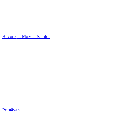
București: Muzeul Satului
Primăvara