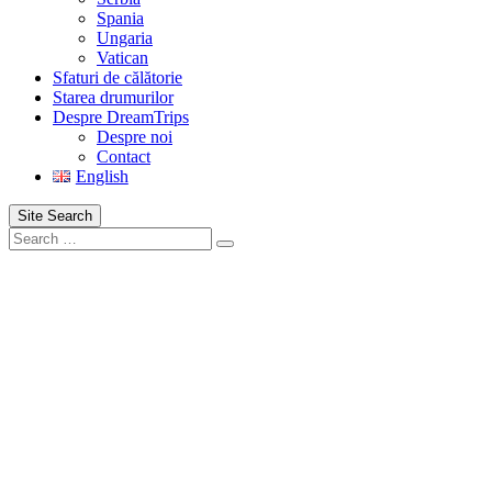
Spania
Ungaria
Vatican
Sfaturi de călătorie
Starea drumurilor
Despre DreamTrips
Despre noi
Contact
English
Site Search
Search