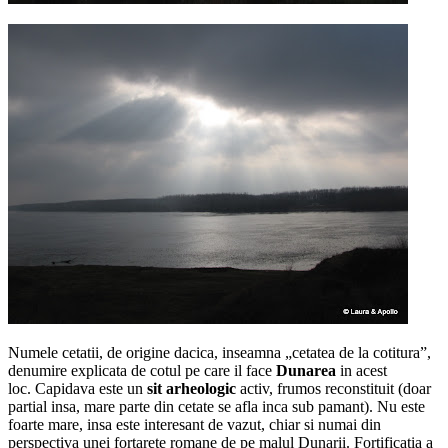
Numele cetatii, de origine dacica, inseamna „cetatea de la cotitura”,
denumire explicata de cotul pe care il face
Dunarea
in acest
loc. Capidava este un
sit arheologic
activ, frumos reconstituit (doar
partial insa, mare parte din cetate se afla inca sub pamant). Nu este
foarte mare, insa este interesant de vazut, chiar si numai din
perspectiva unei fortarete romane de pe malul Dunarii. Fortificatia a