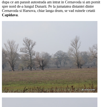
dupa ce am parasit autostrada am intrat in Cernavoda si am pornit
spre nord de-a lungul Dunarii. Pe la jumatatea distantei dintre
Cernavoda si Harsova, chiar langa drum, se vad ruinele cetatii
Capidava
.