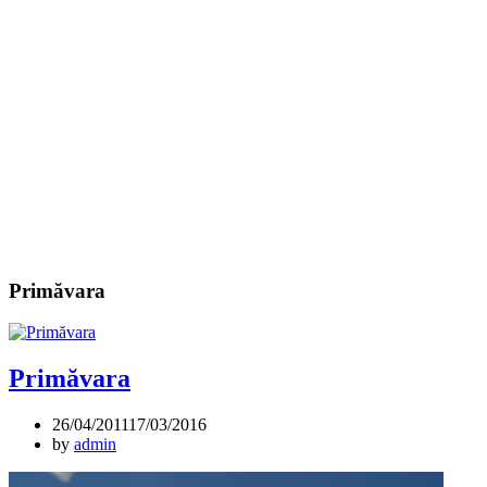
Primăvara
Primăvara
26/04/2011
17/03/2016
by
admin