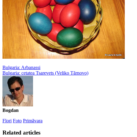
Bulgaria: Arbanassi
Bulgaria: cetatea Tsarevets (Veliko Tărnovo)
Bogdan
Flori
Foto
Primăvara
Related articles