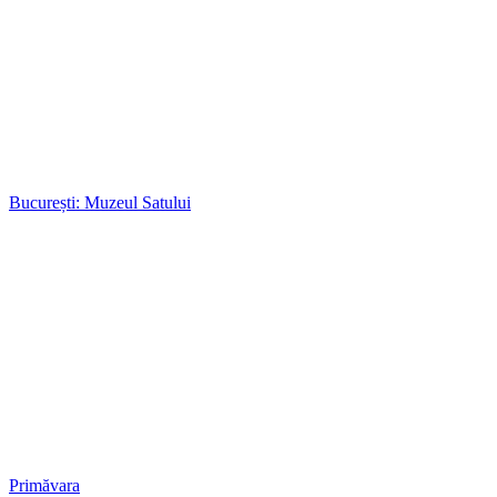
București: Muzeul Satului
Primăvara