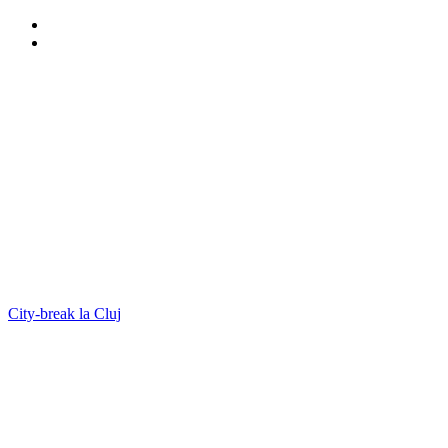
City-break la Cluj