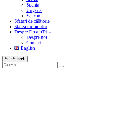
Spania
Ungaria
Vatican
Sfaturi de călătorie
Starea drumurilor
Despre DreamTrips
Despre noi
Contact
English
Site Search
Search