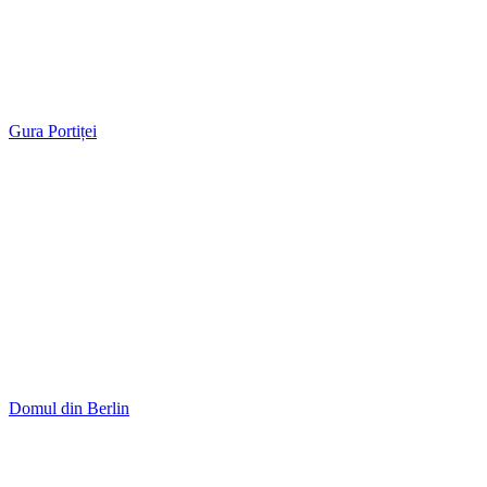
Gura Portiței
Domul din Berlin