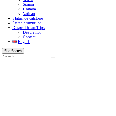
Spania
Ungaria
Vatican
Sfaturi de călătorie
Starea drumurilor
Despre DreamTrips
Despre noi
Contact
English
Site Search
Search