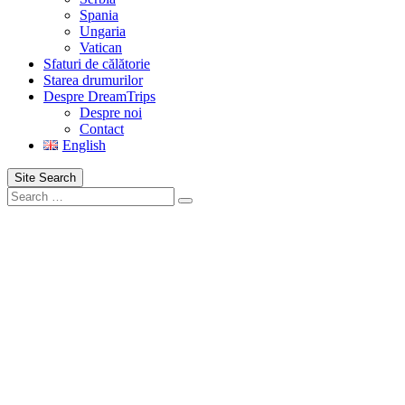
Spania
Ungaria
Vatican
Sfaturi de călătorie
Starea drumurilor
Despre DreamTrips
Despre noi
Contact
English
Site Search
Search