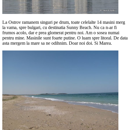
La Ostrov ramanem singuri pe drum, toate celelalte 14 masini merg
la vama, spre bulgari, cu destinatia Sunny Beach. Nu ca n-ar fi
frumos acolo, dar e prea glomerat pentru noi. Am o sosea numai
pentru mine. Masinile sunt foarte putine. O luam spre litoral. De data
asta mergem la mare sa ne odihnim. Doar noi doi. Si Marea.