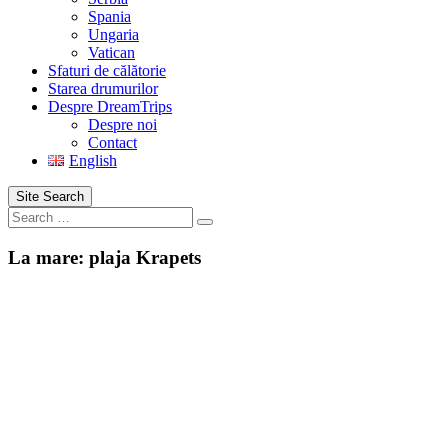
Spania
Ungaria
Vatican
Sfaturi de călătorie
Starea drumurilor
Despre DreamTrips
Despre noi
Contact
English
Site Search
Search
La mare: plaja Krapets