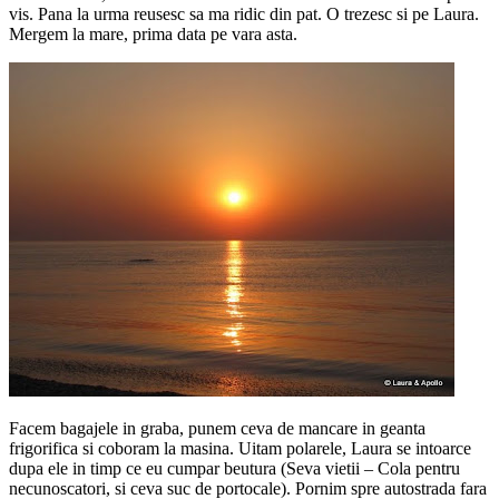
vis. Pana la urma reusesc sa ma ridic din pat. O trezesc si pe Laura.
Mergem la mare, prima data pe vara asta.
Facem bagajele in graba, punem ceva de mancare in geanta
frigorifica si coboram la masina. Uitam polarele, Laura se intoarce
dupa ele in timp ce eu cumpar beutura (Seva vietii – Cola pentru
necunoscatori, si ceva suc de portocale). Pornim spre autostrada fara