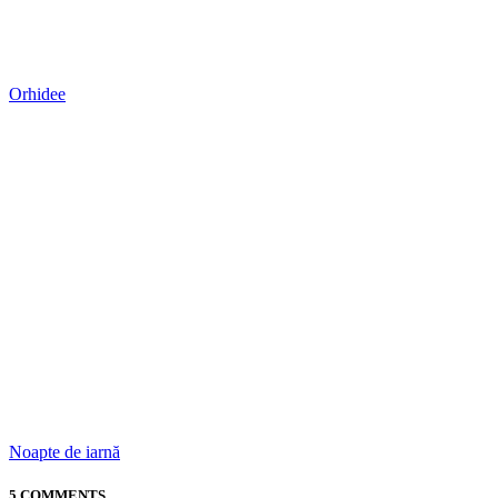
Orhidee
Noapte de iarnă
5 COMMENTS