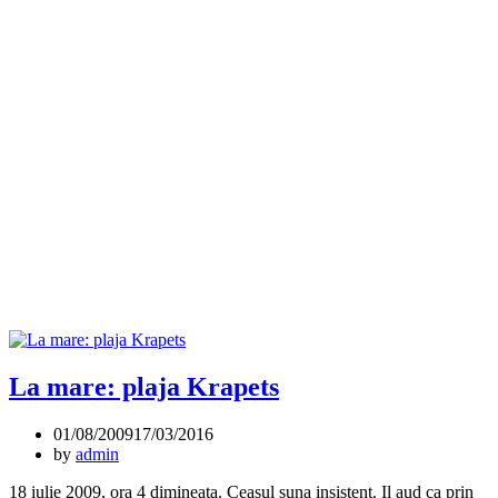
La mare: plaja Krapets
01/08/2009
17/03/2016
by
admin
18 iulie 2009, ora 4 dimineata. Ceasul suna insistent. Il aud ca prin