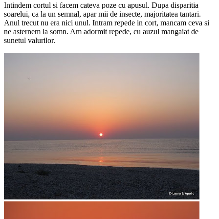
Intindem cortul si facem cateva poze cu apusul. Dupa disparitia
soarelui, ca la un semnal, apar mii de insecte, majoritatea tantari.
Anul trecut nu era nici unul. Intram repede in cort, mancam ceva si
ne asternem la somn. Am adormit repede, cu auzul mangaiat de
sunetul valurilor.