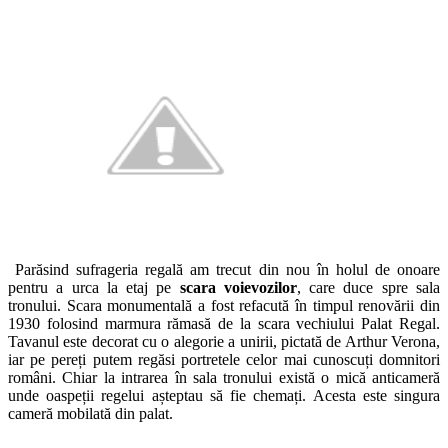
Parăsind sufrageria regală am trecut din nou în holul de onoare
pentru a urca la etaj pe
scara voievozilor
, care duce spre sala
tronului. Scara monumentală a fost refacută în timpul renovării din
1930 folosind marmura rămasă de la scara vechiului Palat Regal.
Tavanul este decorat cu o alegorie a unirii, pictată de Arthur Verona,
iar pe pereți putem regăsi portretele celor mai cunoscuți domnitori
români. Chiar la intrarea în sala tronului există o mică anticameră
unde oaspeții regelui așteptau să fie chemați. Acesta este singura
cameră mobilată din palat.