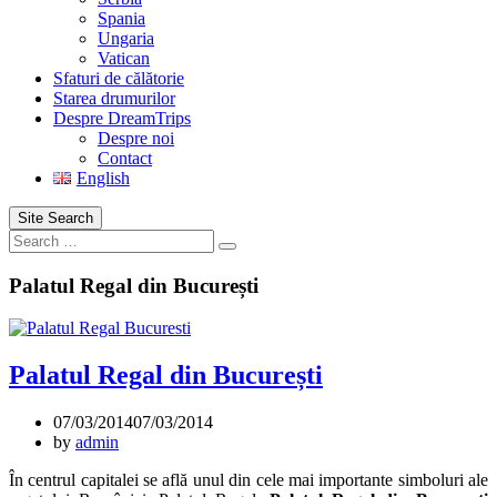
Spania
Ungaria
Vatican
Sfaturi de călătorie
Starea drumurilor
Despre DreamTrips
Despre noi
Contact
English
Site Search
Search
Palatul Regal din București
Palatul Regal din București
07/03/2014
07/03/2014
by
admin
În centrul capitalei se află unul din cele mai importante simboluri ale