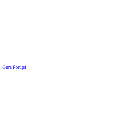
Gura Portiței