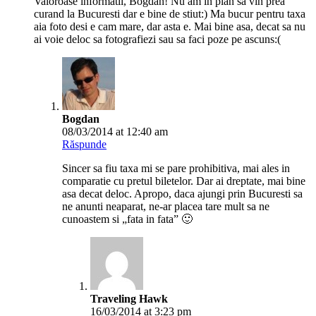
Valoroase informatii, Bogdan! Nu am in plan sa vin prea
curand la Bucuresti dar e bine de stiut:) Ma bucur pentru taxa
aia foto desi e cam mare, dar asta e. Mai bine asa, decat sa nu
ai voie deloc sa fotografiezi sau sa faci poze pe ascuns:(
Bogdan
08/03/2014 at 12:40 am
Răspunde
Sincer sa fiu taxa mi se pare prohibitiva, mai ales in
comparatie cu pretul biletelor. Dar ai dreptate, mai bine
asa decat deloc. Apropo, daca ajungi prin Bucuresti sa
ne anunti neaparat, ne-ar placea tare mult sa ne
cunoastem si „fata in fata” 🙂
Traveling Hawk
16/03/2014 at 3:23 pm