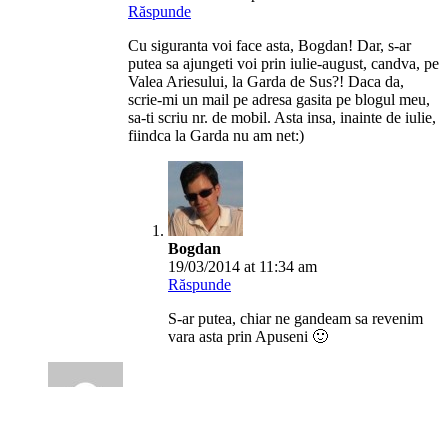
Răspunde
Cu siguranta voi face asta, Bogdan! Dar, s-ar
putea sa ajungeti voi prin iulie-august, candva, pe
Valea Ariesului, la Garda de Sus?! Daca da,
scrie-mi un mail pe adresa gasita pe blogul meu,
sa-ti scriu nr. de mobil. Asta insa, inainte de iulie,
fiindca la Garda nu am net:)
Bogdan
19/03/2014 at 11:34 am
Răspunde
S-ar putea, chiar ne gandeam sa revenim
vara asta prin Apuseni 🙂