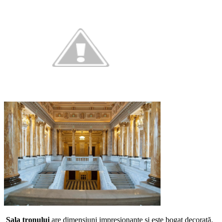
Sala tronului
are dimensiuni impresionante și este bogat decorată.