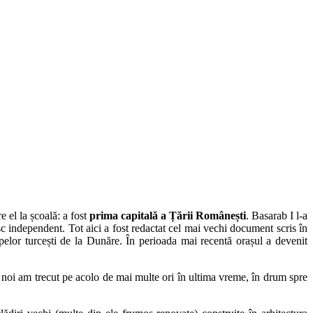
 el la școală: a fost
prima capitală a Țării Românești
. Basarab I l-a
c independent. Tot aici a fost redactat cel mai vechi document scris în
elor turcești de la Dunăre. În perioada mai recentă orașul a devenit
a noi am trecut pe acolo de mai multe ori în ultima vreme, în drum spre