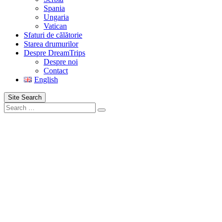
Spania
Ungaria
Vatican
Sfaturi de călătorie
Starea drumurilor
Despre DreamTrips
Despre noi
Contact
English
Site Search
Search