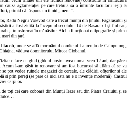
iri vechi (multe din ele frumos renovate) construite în arhitectura
 cauza aglomerației pe care trebuia să o înfrunte locuitorii ieșiți la
lori, primid că răspuns un timid „merci”.
or, Radu Negru Voievod care a trecut munții din ținutul Făgărașului și
irii a fost zidită la începutul secolului 14 de Basarab I și fiul sau,
rab și transformat în mănăstire. Aici a funcționat o tipografie și prima
 mari din țară.
ul Iacob
, unde se află mormântul comitelui Laurențiu de Câmpulung,
Chiajna, văduva domnitorului Mircea Ciobanul.
 Vizita se face cu ghid (ghidul nostru avea numai vreo 12 ani, dar părea
ijt. Acum l-am găsit în renovare și am fost bucuroși să aflăm că se va
se pot vedea ruinele magaziei de cereale, ale clădirii ofițerilor și ale
ă și prin pereți (se pare că nici asta nu e o invenție modernă). Castrul
ziei carpilor.
 de toți cei care coboară din Munții Iezer sau din Piatra Craiului și se
ă dulce…