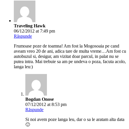
Traveling Hawk
06/12/2012 at 7:49 pm
Răspunde
Frumoase poze de toamna! Am fost la Mogosoaia pe cand
aveam vreo 20 de ani, adica tare de multa vreme…Am fost cu
autobuzul si, desigur, am vizitat doar parcul, in palat nu se
putea intra. Mai trebuie sa am pe undeva o poza, facuta acolo,
langa leu:)
Bogdan Onose
07/12/2012 at 8:53 pm
Răspunde
Si noi avem poze langa leu, dar o sa le aratam alta data
🙂