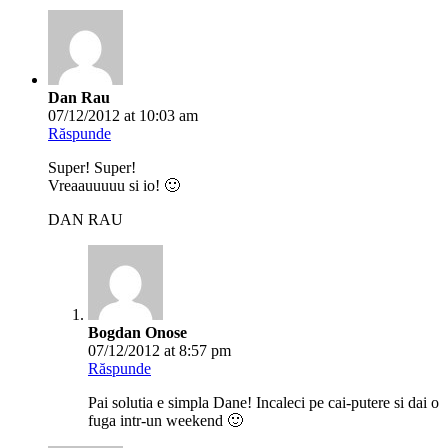
Dan Rau
07/12/2012 at 10:03 am
Răspunde
Super! Super!
Vreaauuuuu si io! 🙂
DAN RAU
Bogdan Onose
07/12/2012 at 8:57 pm
Răspunde
Pai solutia e simpla Dane! Incaleci pe cai-putere si dai o
fuga intr-un weekend 🙂