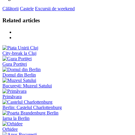
Călătorii
Castele
Excursii de weekend
Related articles
City-break la Cluj
Gura Portiței
Domul din Berlin
București: Muzeul Satului
Primăvara
Berlin: Castelul Charlottenburg
Iarna la Berlin
Orhidee