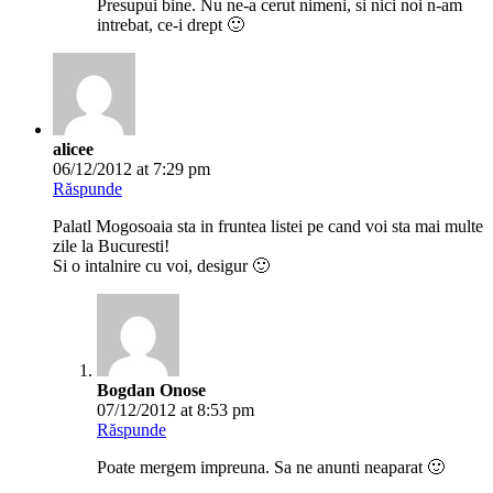
Presupui bine. Nu ne-a cerut nimeni, si nici noi n-am
intrebat, ce-i drept 🙂
alicee
06/12/2012 at 7:29 pm
Răspunde
Palatl Mogosoaia sta in fruntea listei pe cand voi sta mai multe
zile la Bucuresti!
Si o intalnire cu voi, desigur 🙂
Bogdan Onose
07/12/2012 at 8:53 pm
Răspunde
Poate mergem impreuna. Sa ne anunti neaparat 🙂