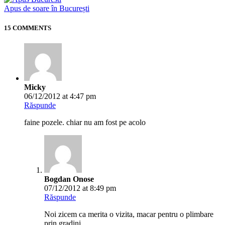
Apus de soare în București
15 COMMENTS
Micky
06/12/2012 at 4:47 pm
Răspunde
faine pozele. chiar nu am fost pe acolo
Bogdan Onose
07/12/2012 at 8:49 pm
Răspunde
Noi zicem ca merita o vizita, macar pentru o plimbare
prin gradini.