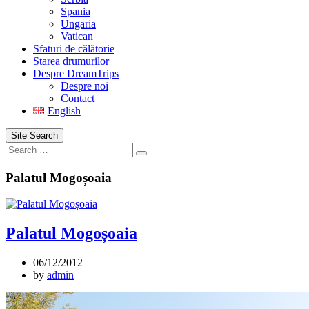
Spania
Ungaria
Vatican
Sfaturi de călătorie
Starea drumurilor
Despre DreamTrips
Despre noi
Contact
English
Site Search
Search
Palatul Mogoșoaia
Palatul Mogoșoaia
06/12/2012
by
admin