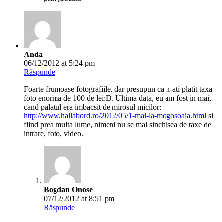
Anda
06/12/2012 at 5:24 pm
Răspunde
Foarte frumoase fotografiile, dar presupun ca n-ati platit taxa
foto enorma de 100 de lei:D. Ultima data, eu am fost in mai,
cand palatul era imbacsit de mirosul micilor:
http://www.hailabord.ro/2012/05/1-mai-la-mogosoaia.html
si
fiind prea multa lume, nimeni nu se mai sinchisea de taxe de
intrare, foto, video.
Bogdan Onose
07/12/2012 at 8:51 pm
Răspunde