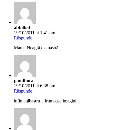
abbilbal
19/10/2011 at 1:41 pm
Răspunde
Marea Neagră e albastră…
pandhora
19/10/2011 at 6:38 pm
Răspunde
infinit albastru…frumoase imagini…