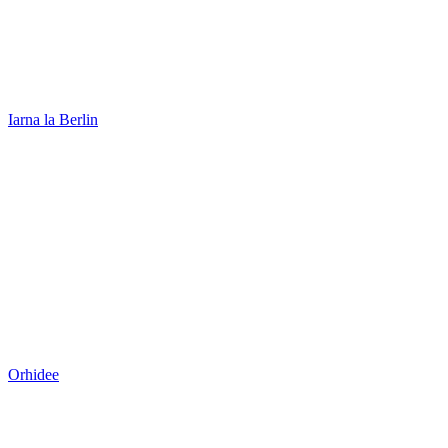
Iarna la Berlin
Orhidee