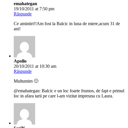
emahategan
19/10/2011 at 7:50 pm
Răspunde
Ce amintiri!!Am fost la Balcic in luna de miere,acum 31 de
ani!
Apollo
20/10/2011 at 10:30 am
Răspunde
Multumim 🙂
@emahategan: Balcic e un loc foarte frumos, de fapt e primul
loc in afara tarii pe care l-am vizitat impreuna cu Laura.