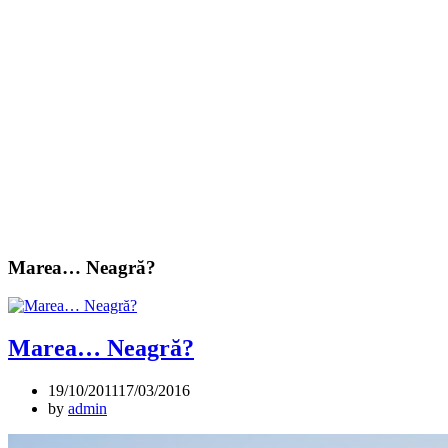
Marea… Neagră?
Marea… Neagră?
19/10/2011
17/03/2016
by
admin