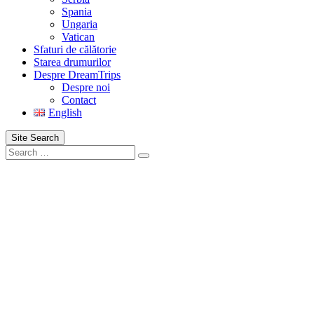
Spania
Ungaria
Vatican
Sfaturi de călătorie
Starea drumurilor
Despre DreamTrips
Despre noi
Contact
English
Site Search
Search