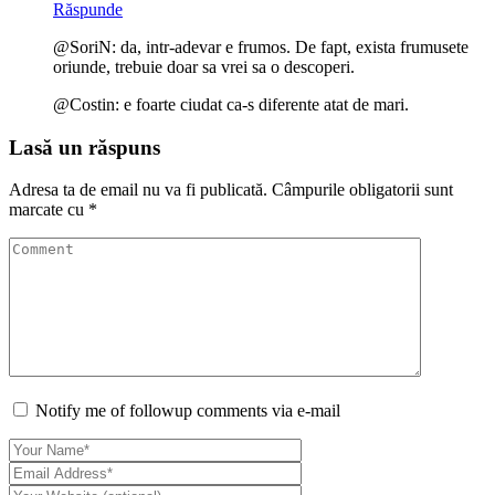
Răspunde
@SoriN: da, intr-adevar e frumos. De fapt, exista frumusete
oriunde, trebuie doar sa vrei sa o descoperi.
@Costin: e foarte ciudat ca-s diferente atat de mari.
Lasă un răspuns
Adresa ta de email nu va fi publicată.
Câmpurile obligatorii sunt
marcate cu
*
Notify me of followup comments via e-mail