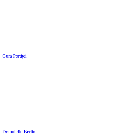
Gura Portiței
Domul din Berlin