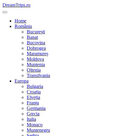
Skip
DreamTrips.ro
to
content
Home
România
București
Banat
Bucovina
Dobrogea
Maramureș
Moldova
Muntenia
Oltenia
Transilvania
Europa
Bulgaria
Croația
Elveția
Franța
Germania
Grecia
Italia
Monaco
Muntenegru
Serbia