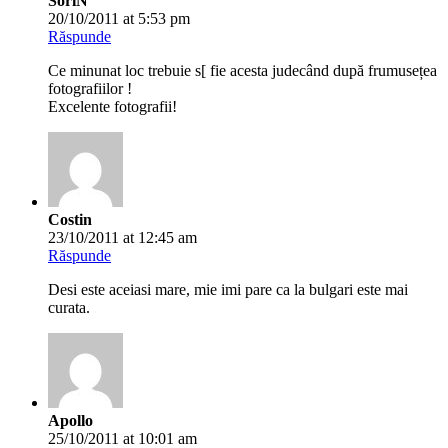
SoriN
20/10/2011 at 5:53 pm
Răspunde
Ce minunat loc trebuie s[ fie acesta judecând după frumusețea
fotografiilor !
Excelente fotografii!
Costin
23/10/2011 at 12:45 am
Răspunde
Desi este aceiasi mare, mie imi pare ca la bulgari este mai
curata.
Apollo
25/10/2011 at 10:01 am