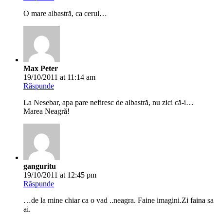
O mare albastră, ca cerul…
Max Peter
19/10/2011 at 11:14 am
Răspunde
La Nesebar, apa pare nefiresc de albastră, nu zici că-i…
Marea Neagră!
ganguritu
19/10/2011 at 12:45 pm
Răspunde
…de la mine chiar ca o vad ..neagra. Faine imagini.Zi faina sa
ai.