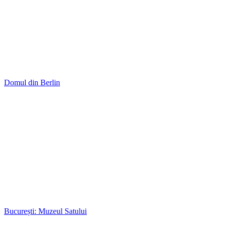
Primăvara
Berlin: Castelul Charlottenburg