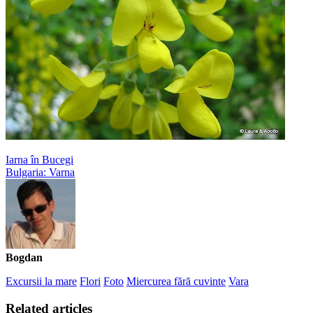
Iarna în Bucegi
Bulgaria: Varna
Bogdan
Excursii la mare
Flori
Foto
Miercurea fără cuvinte
Vara
Related articles