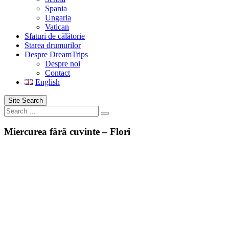
Spania
Ungaria
Vatican
Sfaturi de călătorie
Starea drumurilor
Despre DreamTrips
Despre noi
Contact
English
Site Search
Search
Miercurea fără cuvinte – Flori