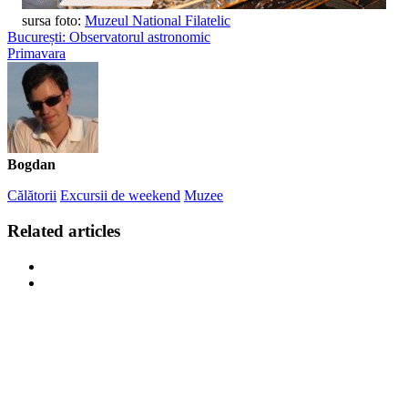
sursa foto:
Muzeul National Filatelic
București: Observatorul astronomic
Primavara
Bogdan
Călătorii
Excursii de weekend
Muzee
Related articles