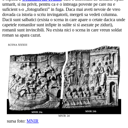
urmarit, si nu privit, pentru ca e o intreaga poveste pe care nu e
suficient s-o „fotografiezi” in fuga. Daca mai aveti nevoie de vreo
dovada ca istoria o scriu invingatorii, mergeti sa vedeti columna.
Dacii sunt salbatici (exista o scena in care apare o cetate dacica unde
capetele romanilor sunt infipte in sulite si si asezate pe ziduri),
romanii sunt invincibili. Nu exista nici o scena in care vreun soldat
roman sa apara cazut.
sursa foto:
MNIR