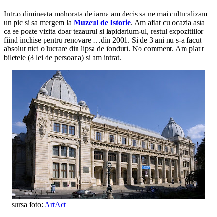
Intr-o dimineata mohorata de iarna am decis sa ne mai culturalizam
un pic si sa mergem la
Muzeul de Istorie
. Am aflat cu ocazia asta
ca se poate vizita doar tezaurul si lapidarium-ul, restul expozitiilor
fiind inchise pentru renovare …din 2001. Si de 3 ani nu s-a facut
absolut nici o lucrare din lipsa de fonduri. No comment. Am platit
biletele (8 lei de persoana) si am intrat.
sursa foto:
ArtAct