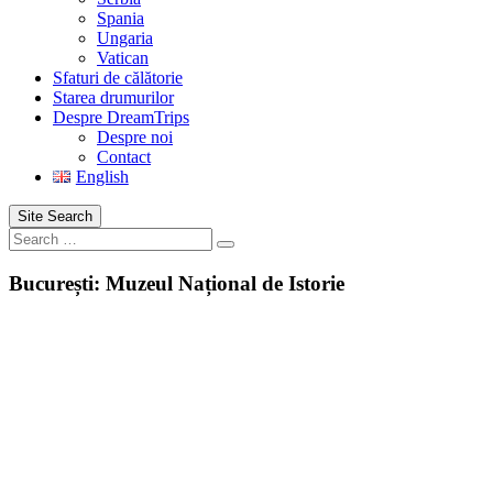
Spania
Ungaria
Vatican
Sfaturi de călătorie
Starea drumurilor
Despre DreamTrips
Despre noi
Contact
English
Site Search
Search
București: Muzeul Național de Istorie